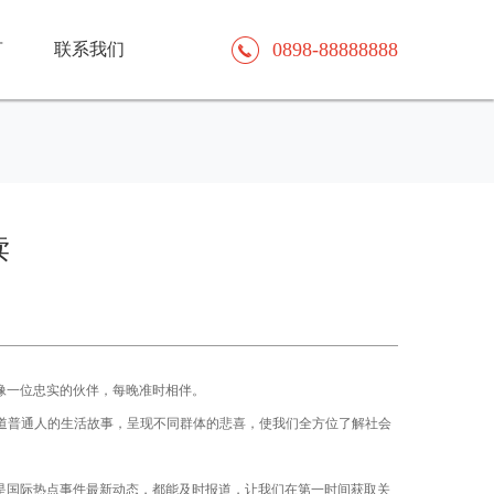
0898-88888888
言
联系我们
读
像一位忠实的伙伴，每晚准时相伴。
普通人的生活故事，呈现不同群体的悲喜，使我们全方位了解社会
是国际热点事件最新动态，都能及时报道，让我们在第一时间获取关