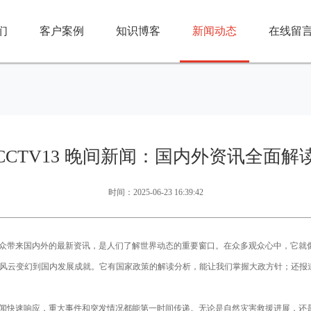
们
客户案例
知识博客
新闻动态
在线留
CCTV13 晚间新闻：国内外资讯全面解
时间：2025-06-23 16:39:42
观众带来国内外的最新资讯，是人们了解世界动态的重要窗口。在众多观众心中，它就
云变幻到国内发展成就。它有国家政策的解读分析，能让我们掌握大政方针；还报道
新闻快速响应，重大事件和突发情况都能第一时间传递。无论是自然灾害救援进展，还